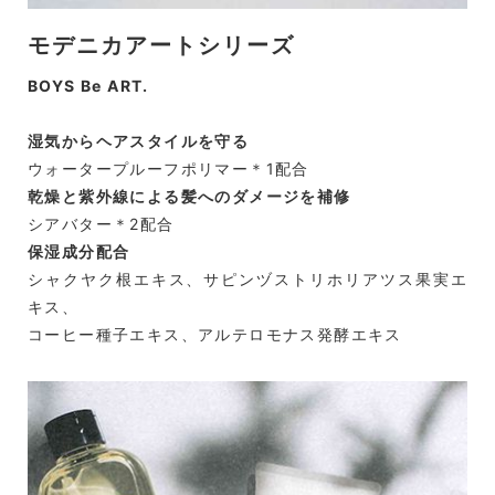
モデニカアートシリーズ
BOYS Be ART.
湿気からヘアスタイルを守る
ウォータープルーフポリマー＊1配合
乾燥と紫外線による
髪へのダメージを補修
シアバター＊2配合
保湿成分配合
シャクヤク根エキス、サピンヅストリホリアツス果実エ
キス、
コーヒー種子エキス、アルテロモナス発酵エキス