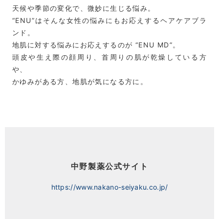
天候や季節の変化で、微妙に生じる悩み。
“ENU”はそんな女性の悩みにも
お応えするヘアケアブラ
ンド。
地肌に対する悩みにお応えするのが “ENU MD”。
頭皮や生え際の顔周り、
首周りの肌が乾燥している方
や、
かゆみがある方、地肌が気になる方に。
中野製薬公式サイト
https://www.nakano-seiyaku.co.jp/