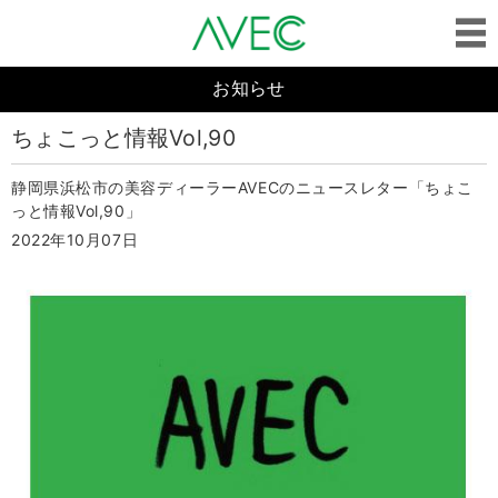
お知らせ
ちょこっと情報Vol,90
静岡県浜松市の美容ディーラーAVECのニュースレター「ちょこ
っと情報Vol,90」
2022年10月07日