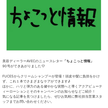
美容ディーラーAVECのニュースレター
「
ちょこっと情報」
90号ができあがりました♡
FUCESからクリームシャンプーが登場！頭皮や髪に負担をかけ
ず、これ１本でさまざまなケアができます♪
ほかに、ハリと弾力のある健やかな状態へと導くアクアビューテ
ィーローションとそのキャンペーンのお知らせなどご紹介！
気になる記事を見つけましたら、ぜひお気軽に弊社担当営業スタ
ッフまでお問い合わせください。