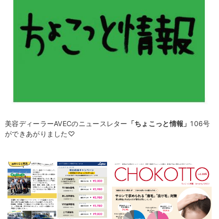
美容ディーラーAVECのニュースレター
「
ちょこっと情報」
106
号
ができあがりました♡