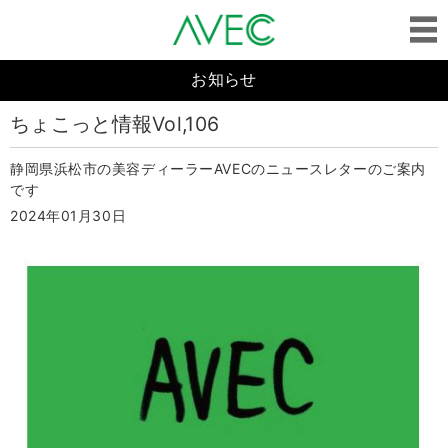
お知らせ
ちょこっと情報Vol,106
静岡県浜松市の美容ディーラーAVECのニュースレターのご案内
です
2024年01月30日