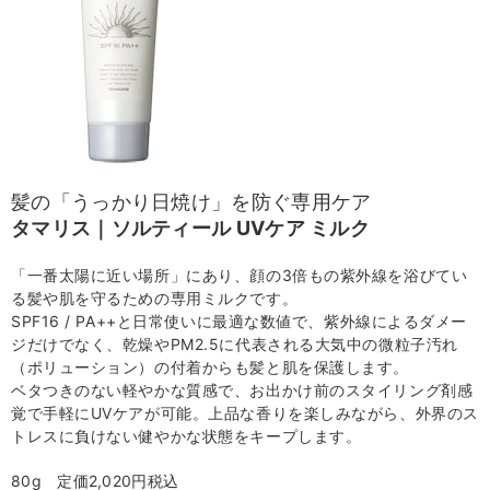
髪の「うっかり日焼け」を防ぐ専用ケア
タマリス｜ソルティール UVケア ミルク
「一番太陽に近い場所」にあり、顔の3倍もの紫外線を浴びてい
る髪や肌を守るための専用ミルクです。
SPF16 / PA++と日常使いに最適な数値で、紫外線によるダメー
ジだけでなく、乾燥やPM2.5に代表される大気中の微粒子汚れ
（ポリューション）の付着からも髪と肌を保護します。
ベタつきのない軽やかな質感で、お出かけ前のスタイリング剤感
覚で手軽にUVケアが可能。上品な香りを楽しみながら、外界のス
トレスに負けない健やかな状態をキープします。
80g 定価2,020円税込