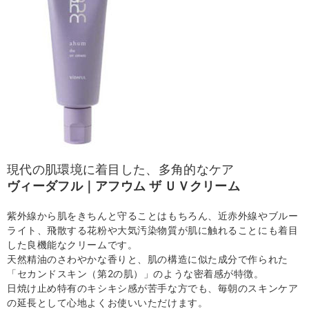
現代の肌環境に着目した、多角的なケア
ヴィーダフル｜アフウム ザ ＵＶクリーム
紫外線から肌をきちんと守ることはもちろん、近赤外線やブルー
ライト、飛散する花粉や大気汚染物質が肌に触れることにも着目
した良機能なクリームです。
天然精油のさわやかな香りと、肌の構造に似た成分で作られた
「セカンドスキン（第2の肌）」のような密着感が特徴。
日焼け止め特有のキシキシ感が苦手な方でも、毎朝のスキンケア
の延長として心地よくお使いいただけます。