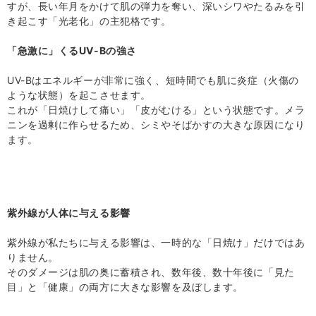
すが、長い年月をかけて肌の弾力を奪い、深いシワやたるみを引
き起こす「光老化」の主犯格です。
「急激に」くるUV-Bの強さ
UV-B
はエネルギーが非常に強く、短時間でも肌に炎症（火傷の
ような状態）を起こさせます。
これが「日焼けして痛い」「皮がむける」という状態です。メラ
ニンを過剰に作らせるため、シミやそばかすの大きな原因になり
ます。
紫外線が人体に与える影響
紫外線が私たちに与える影響は、一時的な「日焼け」だけではあ
りません。
そのダメージは肌の奥に蓄積され、数年後、数十年後に「見た
目」と「健康」の両方に大きな影響を及ぼします。