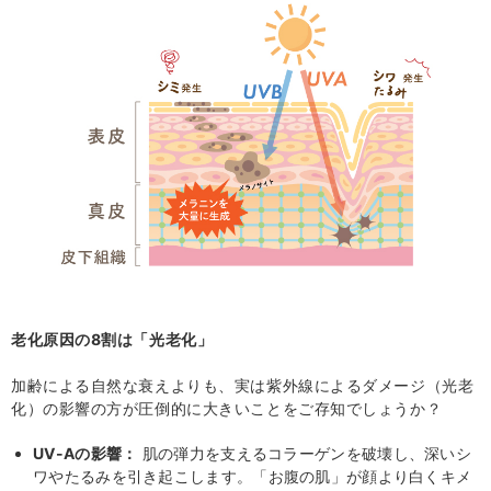
老化原因の8割は「光老化」
加齢による自然な衰えよりも、実は紫外線によるダメージ（光老
化）の影響の方が圧倒的に大きいことをご存知でしょうか？
UV-Aの影響：
肌の弾力を支えるコラーゲンを破壊し、深いシ
ワやたるみを引き起こします。「お腹の肌」が顔より白くキメ