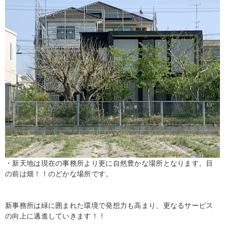
・新天地は現在の事務所より更に自然豊かな場所となります。目
の前は畑！！のどかな場所です。
新事務所は緑に囲まれた環境で発想力も高まり、更なるサービス
の向上に邁進していきます！！