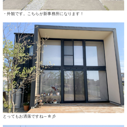
・外観です。こちらが新事務所になります！
とってもお洒落ですね～☆彡