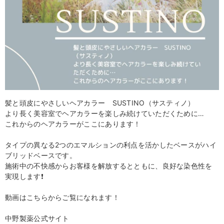
髪と頭皮にやさしいヘアカラー SUSTINO（サスティノ）
より長く美容室でヘアカラーを楽しみ続けていただくために…
これからのヘアカラーがここにあります！
タイプの異なる2つのエマルションの利点を活かしたベースがハイ
ブリッドベースです。
施術中の不快感からお客様を解放するとともに、良好な染色性を
実現します❗️
動画はこちらからご覧になれます！
中野製薬公式サイト