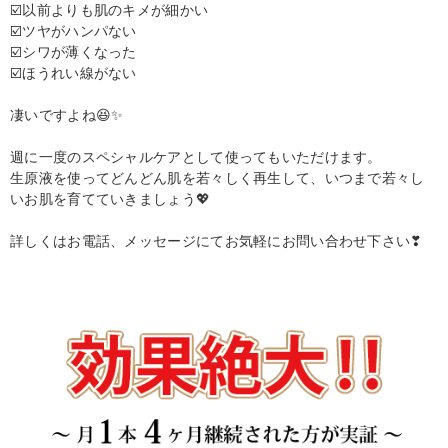
☑️以前よりも肌のキメが細かい
☑️ツヤがハンパない
☑️シワが薄くなった
☑️ほうれい線がない
凄いですよね😆✨
週に一度のスペシャルケアとして使ってもいただけます。
生原液を使ってどんどん肌を若々しく再生して、いつまで若々し
いお肌を育てていきましょう💖
詳しくはお電話、メッセージにてお気軽にお問い合わせ下さい❣