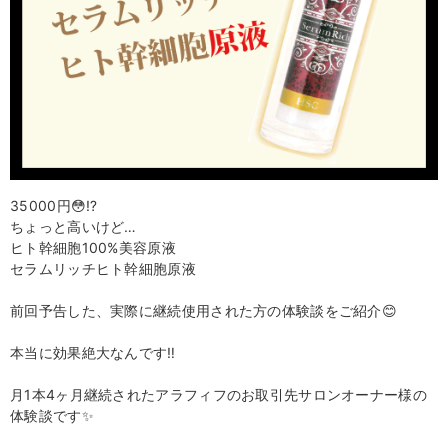
35000円😳⁉️
ちょっと高いけど…
ヒト幹細胞100%美容原液
セラムリッチヒト幹細胞原液
前回予告した、実際に継続使用された方の体験談をご紹介😊
本当に効果絶大なんです‼️
月1本4ヶ月継続されたアラフィフのお取引先サロンオーナー様の
体験談です✨