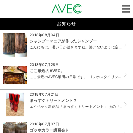
お知らせ
2018年08月04日
シャンプーマニアが作ったシャンプー
こんにちは。暑い日が続きますね。溶けないように定期的な体のケアをお勧めします(*´ω`*) さて、シャンプーマニアといえば&he...
2018年07月28日
ここ最近のAVEC。
ここ最近のAVEC細田の日常です。 ゴッホスタイリングの営業さんが来てくれた日に細田は「うなぎ」を克服。 しっかり仕事をしつつ、まっすぐトリートメントに...
2018年07月21日
まっすぐトリートメント？
エイベック新商品「まっすぐトリートメント」 あの「ゴッホ」より発売しています(*´ω`*) その名の通り BEFORE AFTE...
2018年07月07日
ゴッホカラー講習会♪